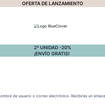
OFERTA DE LANZAMIENTO
2ª UNIDAD -20%
¡ENVÍO GRATIS!
 nombre de usuario o correo electrónico. Recibirás un enla