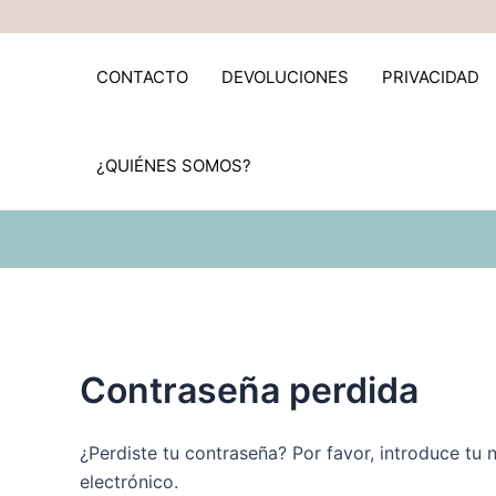
Ir
Obligatorio
al
contenido
CONTACTO
DEVOLUCIONES
PRIVACIDAD
¿QUIÉNES SOMOS?
Contraseña perdida
¿Perdiste tu contraseña? Por favor, introduce tu
electrónico.