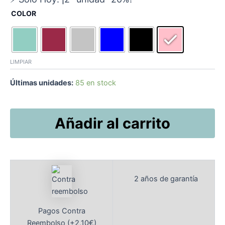
COLOR
LIMPIAR
Últimas unidades:
85 en stock
Añadir al carrito
2 años de garantía
Pagos Contra
Reembolso (+2,10€)