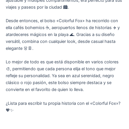
ajustable y múltiples compartimentos, era perfecto para sus
viajes y paseos por la ciudad 🏙️.
Desde entonces, el bolso «Colorful Fox» ha recorrido con
ella cafés bohemios ☕, aeropuertos llenos de historias ✈️ y
atardeceres mágicos en la playa 🌊. Gracias a su diseño
versátil, combina con cualquier look, desde casual hasta
elegante 👗👖.
Lo mejor de todo es que está disponible en varios colores
🎨, permitiendo que cada persona elija el tono que mejor
refleje su personalidad. Ya sea en azul serenidad, negro
clásico o rojo pasión, este bolso siempre destaca y se
convierte en el favorito de quien lo lleva.
¿Lista para escribir tu propia historia con el «Colorful Fox»?
💖✨