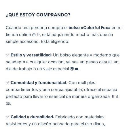
¿QUÉ ESTOY COMPRANDO?
Cuando una persona compra el
bolso «Colorful Fox»
en mi
tienda online 👜✨, está adquiriendo mucho más que un
simple accesorio. Está eligiendo:
✅
Estilo y versatilidad
: Un bolso elegante y moderno que
se adapta a cualquier ocasión, ya sea un paseo casual, un
día de trabajo o un viaje especial 🌍💼.
✅
Comodidad y funcionalidad
: Con múltiples
compartimentos y una correa ajustable, ofrece el espacio
perfecto para llevar lo esencial de manera organizada 📱💄
📖.
✅
Calidad y durabilidad
: Fabricado con materiales
resistentes y un diseño pensado para el uso diario,