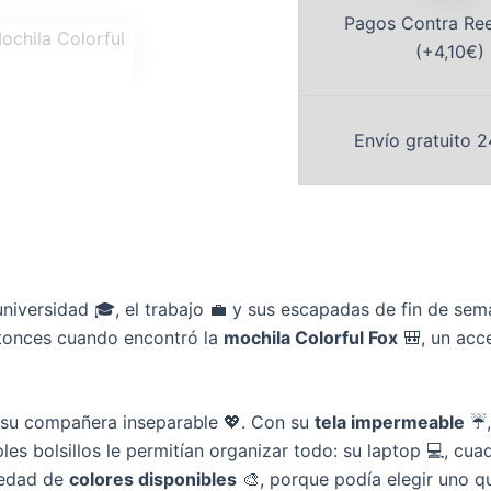
Pagos Contra Re
(+4,10€)
Envío gratuito 2
niversidad 🎓, el trabajo 💼 y sus escapadas de fin de sem
entonces cuando encontró la
mochila Colorful Fox
🎒, un acc
n su compañera inseparable 💖. Con su
tela impermeable
☔,
ples bolsillos le permitían organizar todo: su laptop 💻, cu
riedad de
colores disponibles
🎨, porque podía elegir uno que