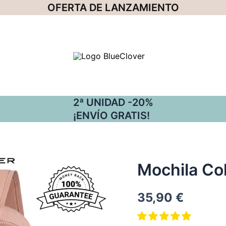
OFERTA DE LANZAMIENTO
2ª UNIDAD -20%
¡ENVÍO GRATIS!
Mochila Col
35,90
€