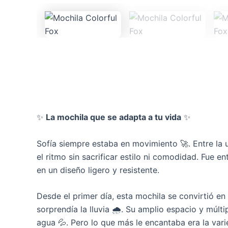
✨
La mochila que se adapta a tu vida
✨
Sofía siempre estaba en movimiento 🚀. Entre la u
el ritmo sin sacrificar estilo ni comodidad. Fue 
en un diseño ligero y resistente.
Desde el primer día, esta mochila se convirtió e
sorprendía la lluvia 🌧️. Su amplio espacio y múlti
agua 💦. Pero lo que más le encantaba era la va