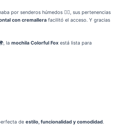
naba por senderos húmedos 🚶‍♀️, sus pertenencias
rontal con cremallera
facilitó el acceso. Y gracias
🌍, la
mochila Colorful Fox
está lista para
perfecta de
estilo, funcionalidad y comodidad
.