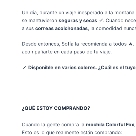
Un día, durante un viaje inesperado a la montaña
se mantuvieron
seguras y secas
✅. Cuando neces
a sus
correas acolchonadas
, la comodidad nunca
Desde entonces, Sofía la recomienda a todos 🔥. Y
acompañarte en cada paso de tu viaje.
📌
Disponible en varios colores. ¿Cuál es el tuy
¿QUÉ ESTOY COMPRANDO?
Cuando la gente compra la
mochila Colorful Fox
Esto es lo que realmente están comprando: