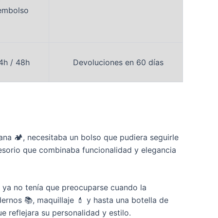
embolso
4h / 48h
Devoluciones en 60 días
ana 🏕️, necesitaba un bolso que pudiera seguirle
esorio que combinaba funcionalidad y elegancia
 ya no tenía que preocuparse cuando la
adernos 📚, maquillaje 💄 y hasta una botella de
 reflejara su personalidad y estilo.