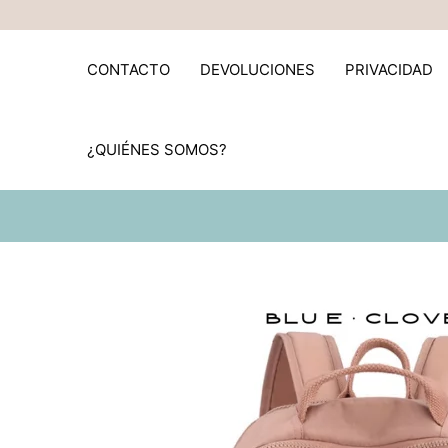
Ir
al
contenido
CONTACTO
DEVOLUCIONES
PRIVACIDAD
¿QUIÉNES SOMOS?