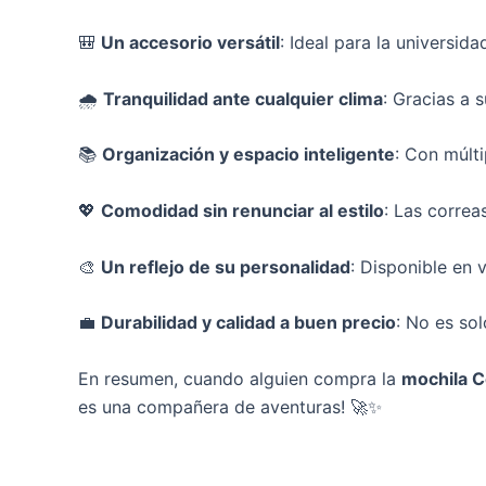
🎒
Un accesorio versátil
: Ideal para la universid
🌧
Tranquilidad ante cualquier clima
: Gracias a 
📚
Organización y espacio inteligente
: Con múlti
💖
Comodidad sin renunciar al estilo
: Las correa
🎨
Un reflejo de su personalidad
: Disponible en 
💼
Durabilidad y calidad a buen precio
: No es so
En resumen, cuando alguien compra la
mochila C
es una compañera de aventuras! 🚀✨