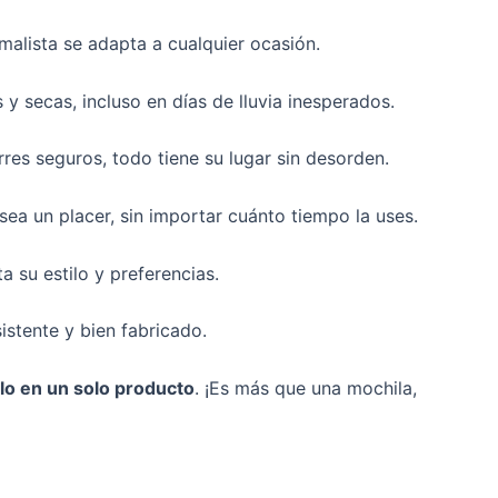
nimalista se adapta a cualquier ocasión.
 y secas, incluso en días de lluvia inesperados.
rres seguros, todo tiene su lugar sin desorden.
ea un placer, sin importar cuánto tiempo la uses.
a su estilo y preferencias.
istente y bien fabricado.
ilo en un solo producto
. ¡Es más que una mochila,