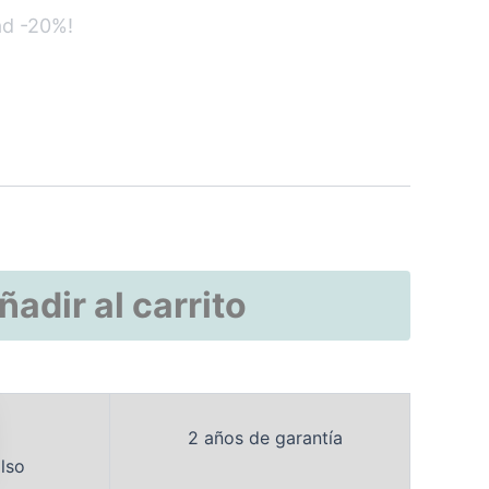
ñadir al carrito
2 años de garantía