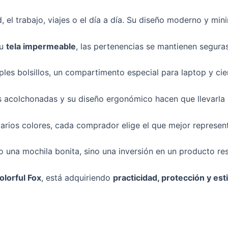
ad, el trabajo, viajes o el día a día. Su diseño moderno y mi
su
tela impermeable
, las pertenencias se mantienen seguras
ples bolsillos, un compartimento especial para laptop y cie
s acolchonadas y su diseño ergonómico hacen que llevarla s
varios colores, cada comprador elige el que mejor represent
lo una mochila bonita, sino una inversión en un producto res
olorful Fox
, está adquiriendo
practicidad, protección y est